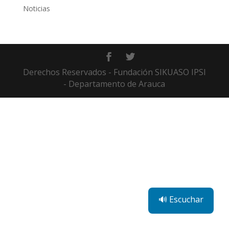
Noticias
Derechos Reservados - Fundación SIKUASO IPSI
- Departamento de Arauca
🔊 Escuchar